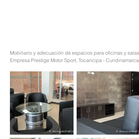
Mobiliario y adecuación de espacios para oficinas y salas
Empresa Prestige Motor Sport, Tocancipa - Cundinamarca,