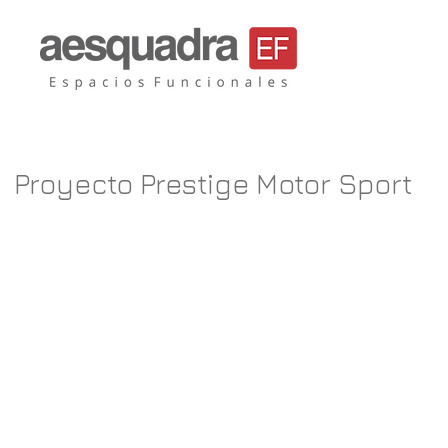
Aesquadra, mobil
sillas de oficina
Proyecto Prestige Motor Sport