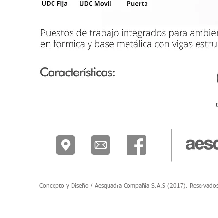
Concepto y Diseño / Aesquadra Compañia S.A.S (2017). Reservados to