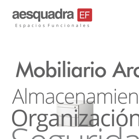
Aesquadra, mobil
sillas de oficina