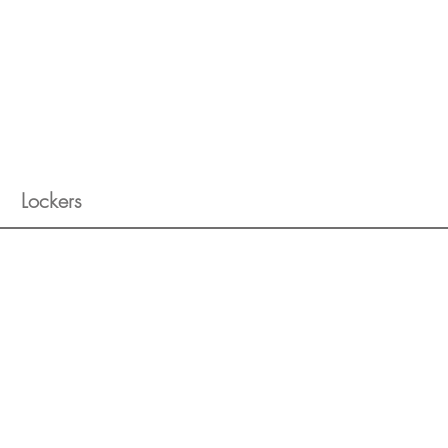
Lockers
Locker 2E
Locker 4E
Locker